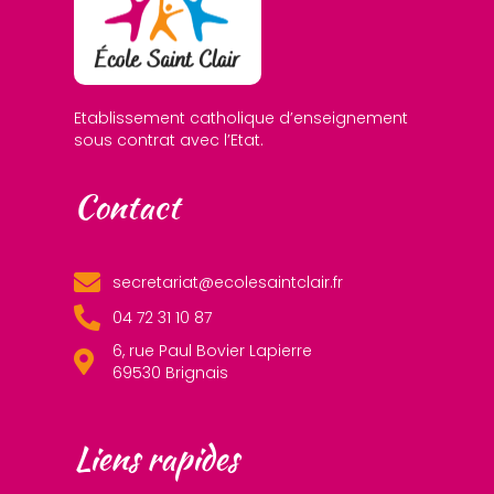
Etablissement catholique d’enseignement
sous contrat avec l’Etat.
Contact
secretariat@ecolesaintclair.fr
04 72 31 10 87
6, rue Paul Bovier Lapierre
69530 Brignais
Liens rapides