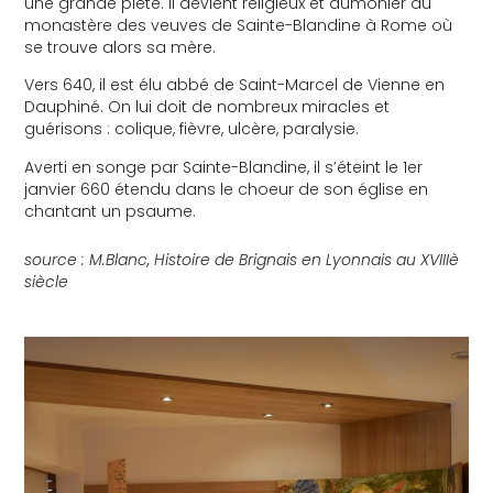
une grande piété. Il devient religieux et aumônier du
monastère des veuves de Sainte-Blandine à Rome où
se trouve alors sa mère.
Vers 640, il est élu abbé de Saint-Marcel de Vienne en
Dauphiné. On lui doit de nombreux miracles et
guérisons : colique, fièvre, ulcère, paralysie.
Averti en songe par Sainte-Blandine, il s’éteint le 1er
janvier 660 étendu dans le choeur de son église en
chantant un psaume.
source : M.Blanc,
Histoire de Brignais en Lyonnais au XVIIIè
siècle