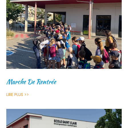
Marche De Rentrée
LIRE PLUS >>