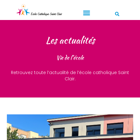
Les actualités
Vie de l’école
Retrouvez toute l’actualité de l’école catholique Saint
Clair.