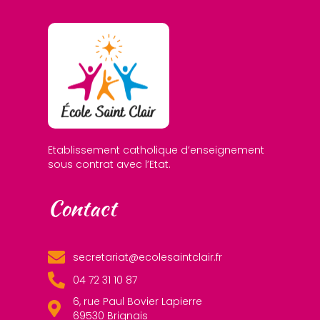
Etablissement catholique d’enseignement
sous contrat avec l’Etat.
Contact
secretariat@ecolesaintclair.fr
04 72 31 10 87
6, rue Paul Bovier Lapierre
69530 Brignais